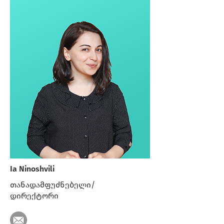
Ia Ninoshvili
თანადამფუძნებელი/
დირექტორი