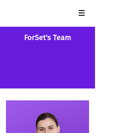
ForSet's Team