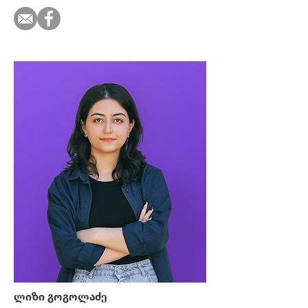
ლიზი გოგოლაძე