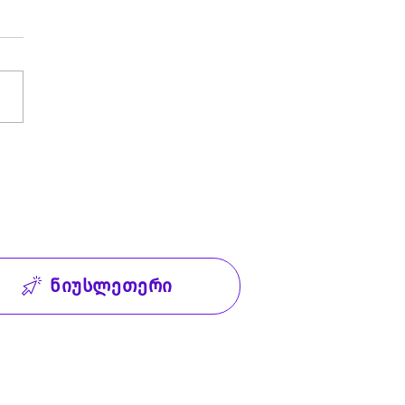
ნიუსლეთერი