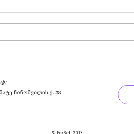
რეგისტრაცია "მედია
ინოვაციის ჰაკათონისთვის"
.ge
გნატე ნინოშვილის ქ. #8
© ForSet, 2017