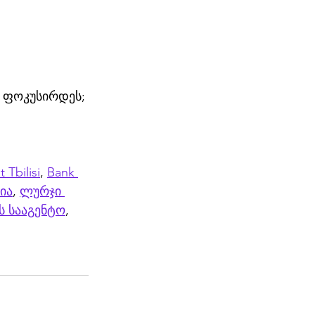
 ფოკუსირდეს;
 Tbilisi
, 
Bank 
ია
, 
ლურჯი 
ს სააგენტო
, 