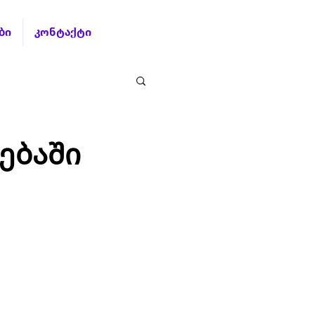
ბი
კონტაქტი
ებაში