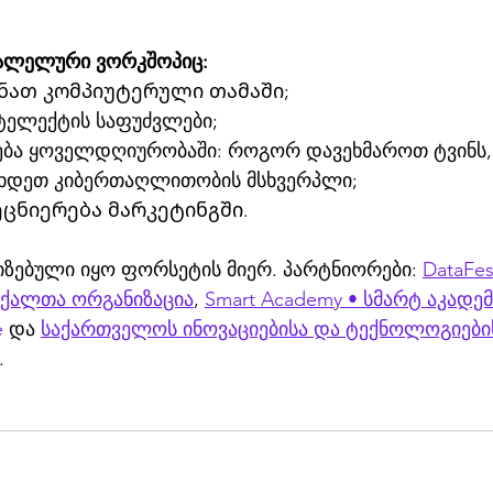
რალელური ვორკშოპიც:
ნათ კომპიუტერული თამაში;
ტელექტის საფუძვლები;
ება ყოველდღიურობაში: როგორ დავეხმაროთ ტვინს,
ხდეთ კიბერთაღლითობის მსხვერპლი; 
ცნიერება მარკეტინგში. 
იზებული იყო ფორსეტის მიერ. პარტნიორები: 
DataFest
 ქალთა ორგანიზაცია
, 
Smart Academy • სმარტ აკადემ
e
 და 
საქართველოს ინოვაციებისა და ტექნოლოგიები
.