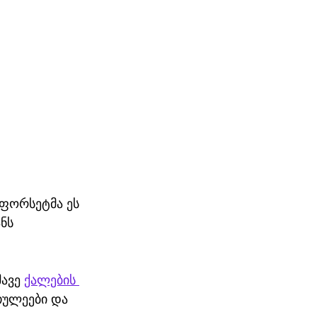
ფორსეტმა ეს 
ნს 
ავე 
ქალების 
თულეები და 