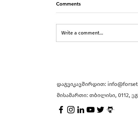
Comments
Write a comment...
DataFest Tbilisi 2024-ის
ბილეთების შეძენა 60%-იანი
ფასდაკლებით შეგიძლიათ
დაგვიკავშირდით:
info@forset
მისამართი: თბილისი, 0112, ე